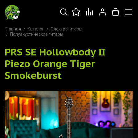
Главная
Каталог
Электрогитары
Полуакустические гитары
PRS SE Hollowbody II
Piezo Orange Tiger
Smokeburst