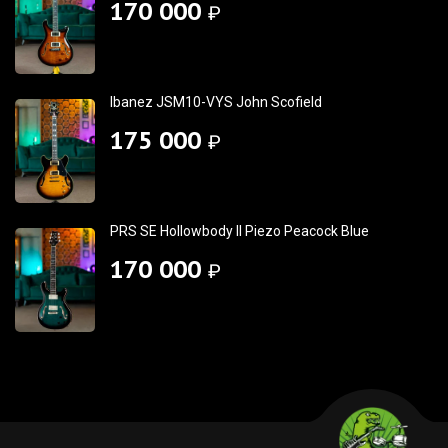
170 000
₽
Ibanez JSM10-VYS John Scofield
175 000
₽
PRS SE Hollowbody II Piezo Peacock Blue
170 000
₽