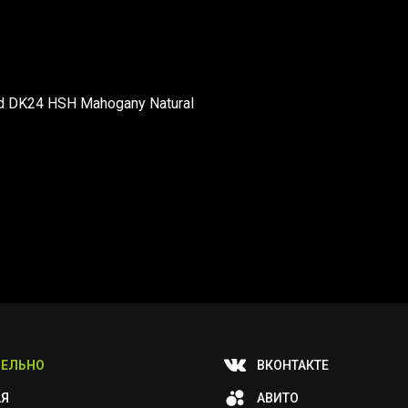
d DK24 HSH Mahogany Natural
ЕЛЬНО
ВКОНТАКТЕ
АЯ
АВИТО