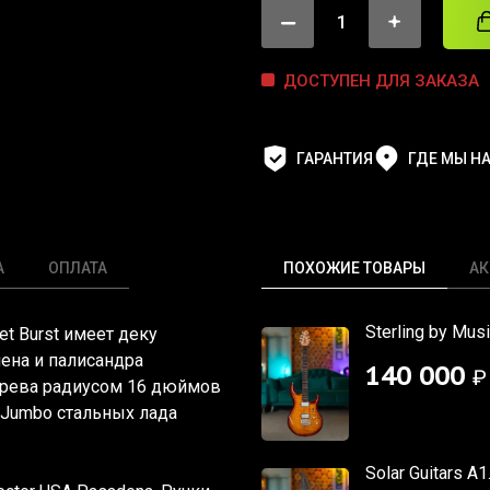
ДОСТУПЕН ДЛЯ ЗАКАЗА
ГАРАНТИЯ
ГДЕ МЫ Н
А
ОПЛАТА
ПОХОЖИЕ ТОВАРЫ
АК
Sterling by Mu
et Burst
имеет деку
лена и палисандра
140 000
₽
 дерева радиусом 16 дюймов
 Jumbo стальных лада
Solar Guitars A