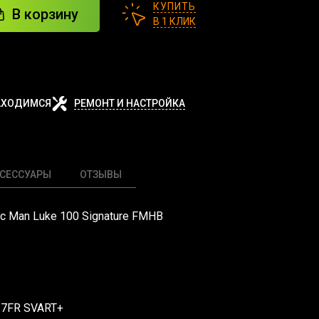
КУПИТЬ
В корзину
В 1 КЛИК
АХОДИМСЯ
РЕМОНТ И НАСТРОЙКА
СЕССУАРЫ
ОТЗЫВЫ
sic Man Luke 100 Signature FMHB
1.7FR SVART+