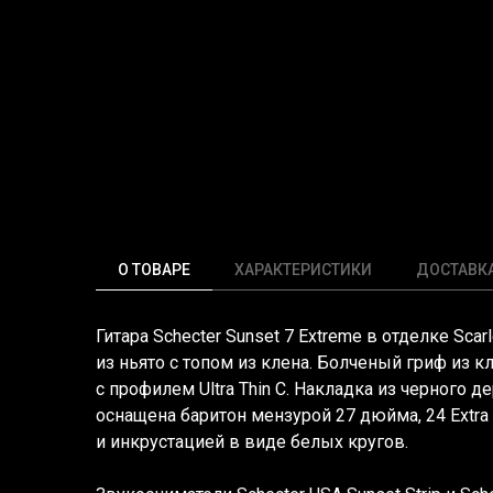
О ТОВАРЕ
ХАРАКТЕРИСТИКИ
ДОСТАВК
Гитара Schecter Sunset 7 Extreme в отделке
Scarl
из ньято с топом из клена. Болченый гриф из к
с профилем Ultra Thin C. Накладка из черного
оснащена баритон мензурой 27 дюйма, 24 Extra
и инкрустацией в виде белых кругов.