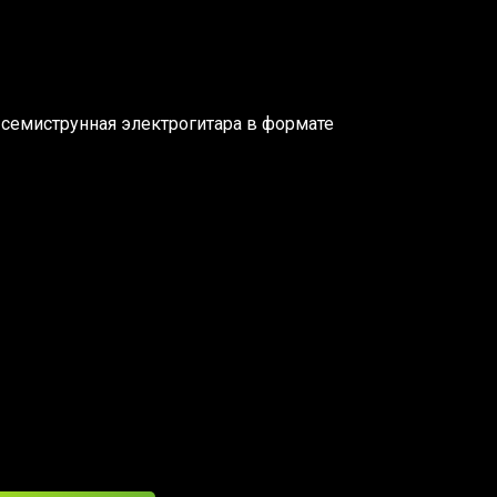
— семиструнная электрогитара в формате