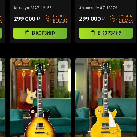
Артикул:
MAZ-16156
Артикул:
MAZ-18376
Ь
КУПИТЬ
КУПИТЬ
299 000
299 000
₽
₽
К
В 1 КЛИК
В 1 КЛИК
В КОРЗИНУ
В КОРЗИНУ