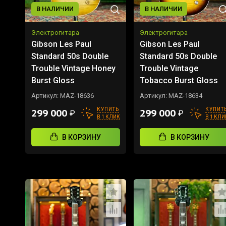
В НАЛИЧИИ
В НАЛИЧИИ
Электрогитара
Электрогитара
Gibson Les Paul
Gibson Les Paul
Standard 50s Double
Standard 50s Double
Trouble Vintage Honey
Trouble Vintage
Burst Gloss
Tobacco Burst Gloss
Артикул:
MAZ-18636
Артикул:
MAZ-18634
КУПИТЬ
КУПИТ
299 000
299 000
₽
₽
В 1 КЛИК
В 1 КЛИ
В КОРЗИНУ
В КОРЗИНУ