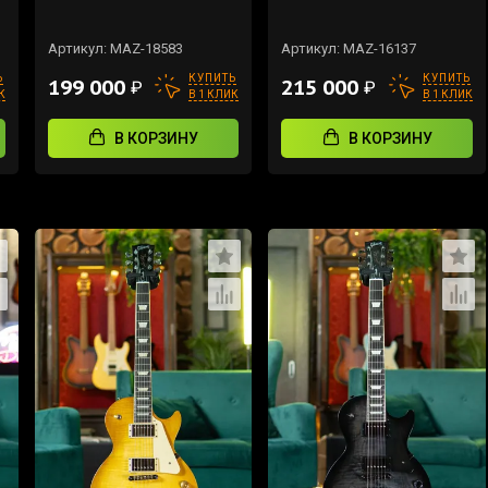
Артикул:
MAZ-18583
Артикул:
MAZ-16137
Ь
КУПИТЬ
КУПИТЬ
199 000
215 000
₽
₽
К
В 1 КЛИК
В 1 КЛИК
В КОРЗИНУ
В КОРЗИНУ