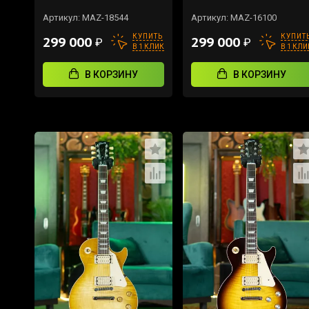
Артикул:
MAZ-18544
Артикул:
MAZ-16100
КУПИТЬ
КУПИТ
299 000
299 000
₽
₽
В 1 КЛИК
В 1 КЛИ
В КОРЗИНУ
В КОРЗИНУ