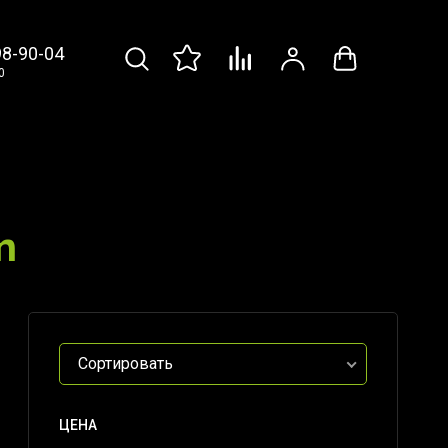
98-90-04
0
n
Сортировать
ЦЕНА