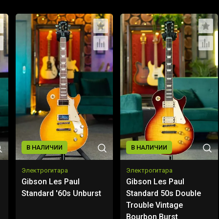
В НАЛИЧИИ
В НАЛИЧИИ
Электрогитара
Электрогитара
Gibson Les Paul
Gibson Les Paul
Standard '60s Unburst
Standard 50s Double
Trouble Vintage
Bourbon Burst