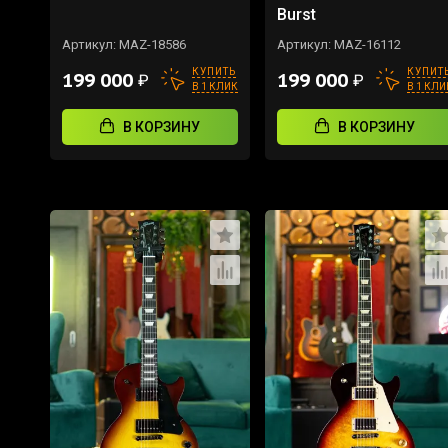
Burst
Артикул:
MAZ-18586
Артикул:
MAZ-16112
КУПИТЬ
КУПИТ
199 000
199 000
₽
₽
В 1 КЛИК
В 1 КЛИ
В КОРЗИНУ
В КОРЗИНУ