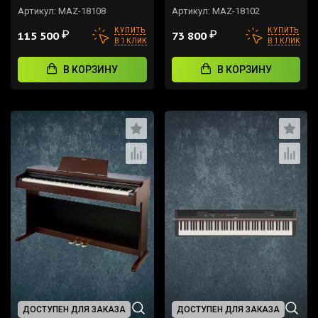
Артикул:
MAZ-18108
Артикул:
MAZ-18102
КУПИТЬ
КУПИТЬ
₽
₽
115 500
73 800
В 1 КЛИК
В 1 КЛИК
В КОРЗИНУ
В КОРЗИНУ
ДОСТУПЕН ДЛЯ ЗАКАЗА
ДОСТУПЕН ДЛЯ ЗАКАЗА