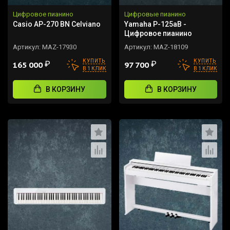
Цифровое пианино
Цифровые пианино
Casio AP-270 BN Celviano
Yamaha P-125aB -
Цифровое пианино
Артикул:
MAZ-17930
Артикул:
MAZ-18109
КУПИТЬ
КУПИТЬ
₽
₽
165 000
97 700
В 1 КЛИК
В 1 КЛИК
В КОРЗИНУ
В КОРЗИНУ