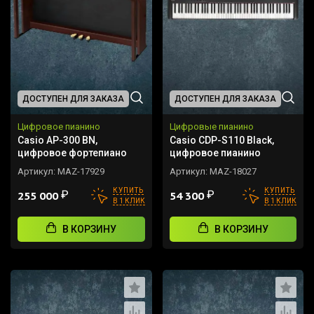
ДОСТУПЕН ДЛЯ ЗАКАЗА
ДОСТУПЕН ДЛЯ ЗАКАЗА
Цифровое пианино
Цифровые пианино
Casio AP-300 BN,
Casio CDP-S110 Black,
цифровое фортепиано
цифровое пианино
Артикул:
MAZ-17929
Артикул:
MAZ-18027
КУПИТЬ
КУПИТЬ
₽
₽
255 000
54 300
В 1 КЛИК
В 1 КЛИК
В КОРЗИНУ
В КОРЗИНУ