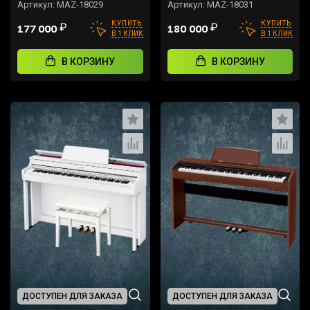
Артикул:
MAZ-18029
Артикул:
MAZ-18031
КУПИТЬ
КУПИТЬ
₽
₽
177 000
180 000
В 1 КЛИК
В 1 КЛИК
В КОРЗИНУ
В КОРЗИНУ
ДОСТУПЕН ДЛЯ ЗАКАЗА
ДОСТУПЕН ДЛЯ ЗАКАЗА