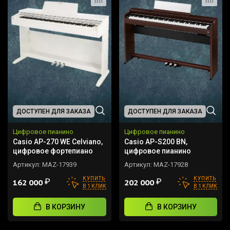
ДОСТУПЕН ДЛЯ ЗАКАЗА
ДОСТУПЕН ДЛЯ ЗАКАЗА
Цифровое пианино
Цифровое пианино
Casio AP-270 WE Celviano,
Casio AP-S200 BN,
цифровое фортепиано
цифровое пианино
Артикул:
MAZ-17939
Артикул:
MAZ-17928
КУПИТЬ
КУПИТЬ
₽
₽
162 000
202 000
В 1 КЛИК
В 1 КЛИК
В КОРЗИНУ
В КОРЗИНУ