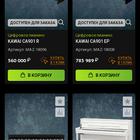
ДОСТУПЕН ДЛЯ ЗАКАЗА
ДОСТУПЕН ДЛЯ ЗАКАЗА
Цифровое пианино
Цифровое пианино
KAWAI CA901 R
KAWAI CA901 EP
Артикул:
MAZ-18096
Артикул:
MAZ-18008
КУПИТЬ
КУПИТЬ
₽
₽
560 000
783 989
В 1 КЛИК
В 1 КЛИК
В КОРЗИНУ
В КОРЗИНУ