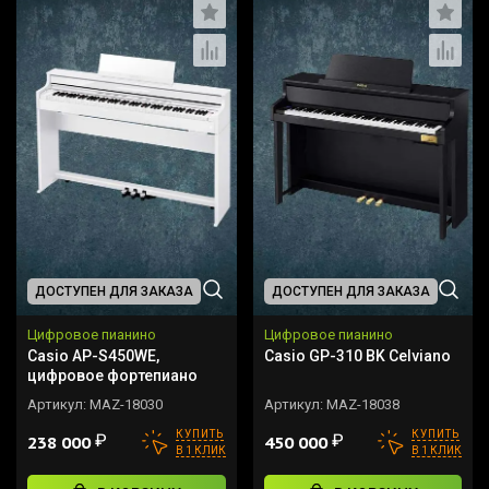
ДОСТУПЕН ДЛЯ ЗАКАЗА
ДОСТУПЕН ДЛЯ ЗАКАЗА
Цифровое пианино
Цифровое пианино
Casio AP-S450WE,
Casio GP-310 BK Celviano
цифровое фортепиано
Артикул:
MAZ-18030
Артикул:
MAZ-18038
КУПИТЬ
КУПИТЬ
₽
₽
238 000
450 000
В 1 КЛИК
В 1 КЛИК