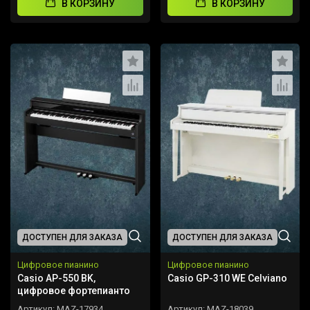
В КОРЗИНУ
В КОРЗИНУ
ДОСТУПЕН ДЛЯ ЗАКАЗА
ДОСТУПЕН ДЛЯ ЗАКАЗА
Цифровое пианино
Цифровое пианино
Casio AP-550 BK,
Casio GP-310 WE Celviano
цифровое фортепианто
Артикул:
MAZ-17934
Артикул:
MAZ-18039