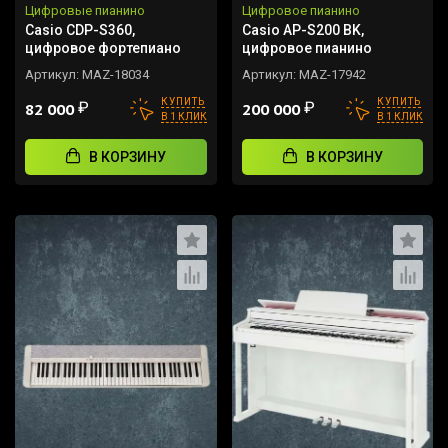
Цифровые пианино
Цифровое пианино
Casio CDP-S360,
Casio AP-S200 BK,
цифровое фортепиано
цифровое пианино
Артикул:
MAZ-18034
Артикул:
MAZ-17942
КУПИТЬ
КУПИТЬ
₽
₽
82 000
200 000
В 1 КЛИК
В 1 КЛИК
В КОРЗИНУ
В КОРЗИНУ