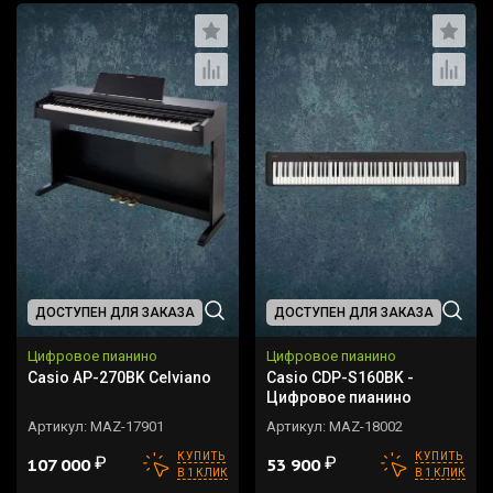
ДОСТУПЕН ДЛЯ ЗАКАЗА
ДОСТУПЕН ДЛЯ ЗАКАЗА
Цифровое пианино
Цифровое пианино
Casio AP-270BK Celviano
Casio CDP-S160BK -
Цифровое пианино
Артикул:
MAZ-17901
Артикул:
MAZ-18002
КУПИТЬ
КУПИТЬ
₽
₽
107 000
53 900
В 1 КЛИК
В 1 КЛИК