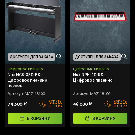
ДОСТУПЕН ДЛЯ ЗАКАЗА
ДОСТУПЕН ДЛЯ ЗАКАЗА
Цифровое пианино
Цифровые пианино
Nux NCK-330-BK -
Nux NPK-10-RD -
Цифровое пианино,
Цифровое пианино
черное
Артикул:
MAZ-18100
Артикул:
MAZ-18166
КУПИТЬ
КУПИТЬ
₽
₽
74 300
46 000
В 1 КЛИК
В 1 КЛИК
В КОРЗИНУ
В КОРЗИНУ