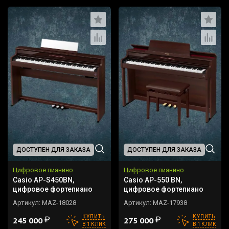
ДОСТУПЕН ДЛЯ ЗАКАЗА
ДОСТУПЕН ДЛЯ ЗАКАЗА
Цифровое пианино
Цифровое пианино
Casio AP-S450BN,
Casio AP-550 BN,
цифровое фортепиано
цифровое фортепиано
Артикул:
MAZ-18028
Артикул:
MAZ-17938
КУПИТЬ
КУПИТЬ
₽
₽
245 000
275 000
В 1 КЛИК
В 1 КЛИК