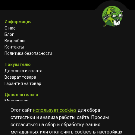
Информация
О нас
Блог
Видеоблог
Контакты
Политика безопасности
Покупателю
Доставка и оплата
Возврат товара
Гарантия на товар
Дополнительно
Мастерская
Сотрудничество
Этот сайт
использует cookies
для сбора
статистики и анализа работы сайта. Просим
ВКОНТАКТЕ
АВИТО
TELEGRAM
согласиться на сбор и обработку ваших
YOUTUBE
метаданных или отключить cookies в настройках