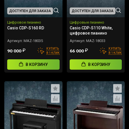
ДОСТУПЕН ДЛЯ ЗАКАЗА
ДОСТУПЕН ДЛЯ ЗАКАЗА
Цифровое пианино
Цифровые пианино
Casio CDP-S160 RD
Casio CDP-S110 White,
цифровое пианино
Артикул:
MAZ-18035
Артикул:
MAZ-18033
КУПИТЬ
КУПИТЬ
₽
₽
90 000
66 000
В 1 КЛИК
В 1 КЛИК
В КОРЗИНУ
В КОРЗИНУ