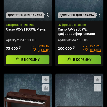
ДОСТУПЕН ДЛЯ ЗАКАЗА
ДОСТУПЕН ДЛЯ ЗАКАЗА
Цифровые пианино
Цифровое пианино
Casio PX-S1100WE Privia
Casio AP-S200 WE,
цифровое фортепиано
Артикул:
MAZ-18003
Артикул:
MAZ-18005
КУПИТЬ
КУПИТЬ
₽
₽
73 600
200 000
В 1 КЛИК
В 1 КЛИК
В КОРЗИНУ
В КОРЗИНУ