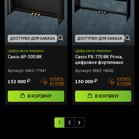
ДОСТУПЕН ДЛЯ ЗАКАЗА
ДОСТУПЕН ДЛЯ ЗАКАЗА
Цифровое пианино
Цифровое пианино
Casio AP-300 BK
Casio PX-770 BK Privia,
цифровое фортепиано
Артикул:
MAZ-17947
Артикул:
MAZ-18042
КУПИТЬ
КУПИТЬ
₽
₽
152 000
150 000
В 1 КЛИК
В 1 КЛИК
В КОРЗИНУ
В КОРЗИНУ
1
2