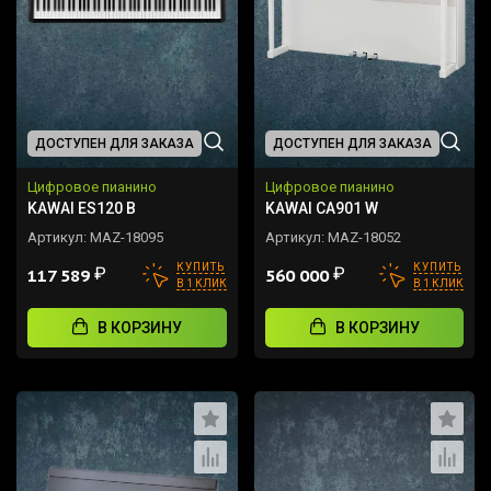
ДОСТУПЕН ДЛЯ ЗАКАЗА
ДОСТУПЕН ДЛЯ ЗАКАЗА
Цифровое пианино
Цифровое пианино
KAWAI ES120 B
KAWAI CA901 W
Артикул:
MAZ-18095
Артикул:
MAZ-18052
КУПИТЬ
КУПИТЬ
₽
₽
117 589
560 000
В 1 КЛИК
В 1 КЛИК
В КОРЗИНУ
В КОРЗИНУ