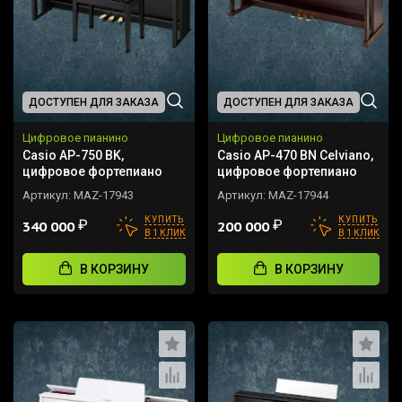
ДОСТУПЕН ДЛЯ ЗАКАЗА
ДОСТУПЕН ДЛЯ ЗАКАЗА
Цифровое пианино
Цифровое пианино
Casio AP-750 BK,
Casio AP-470 BN Celviano,
цифровое фортепиано
цифровое фортепиано
Артикул:
MAZ-17943
Артикул:
MAZ-17944
КУПИТЬ
КУПИТЬ
₽
₽
340 000
200 000
В 1 КЛИК
В 1 КЛИК
В КОРЗИНУ
В КОРЗИНУ