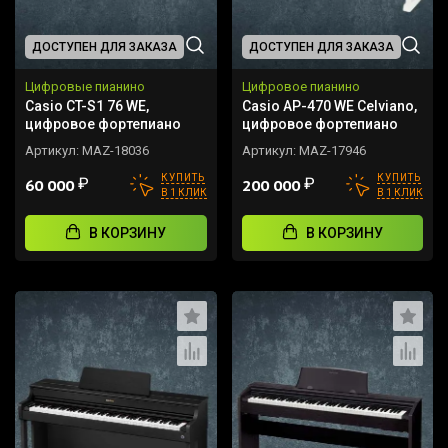
ДОСТУПЕН ДЛЯ ЗАКАЗА
ДОСТУПЕН ДЛЯ ЗАКАЗА
Цифровые пианино
Цифровое пианино
Casio CT-S1 76 WE,
Casio AP-470 WE Celviano,
цифровое фортепиано
цифровое фортепиано
Артикул:
MAZ-18036
Артикул:
MAZ-17946
КУПИТЬ
КУПИТЬ
₽
₽
60 000
200 000
В 1 КЛИК
В 1 КЛИК
В КОРЗИНУ
В КОРЗИНУ