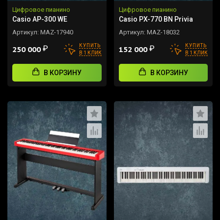
Цифровое пианино
Цифровое пианино
Casio AP-300 WE
Casio PX-770 BN Privia
Артикул:
MAZ-17940
Артикул:
MAZ-18032
КУПИТЬ
КУПИТЬ
₽
₽
250 000
152 000
В 1 КЛИК
В 1 КЛИК
В КОРЗИНУ
В КОРЗИНУ