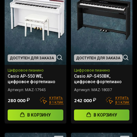
ДОСТУПЕН ДЛЯ ЗАКАЗА
ДОСТУПЕН ДЛЯ ЗАКАЗА
Цифровое пианино
Цифровое пианино
Casio AP-550 WE,
Casio AP-S450BK,
цифровое фортепиано
цифровое фортепиано
Артикул:
MAZ-17945
Артикул:
MAZ-18037
КУПИТЬ
КУПИТЬ
₽
₽
280 000
242 000
В 1 КЛИК
В 1 КЛИК
В КОРЗИНУ
В КОРЗИНУ