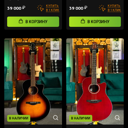
КУПИТЬ
КУПИТЬ
₽
₽
39 000
39 000
В 1 КЛИК
В 1 КЛИК
В КОРЗИНУ
В КОРЗИНУ
В НАЛИЧИИ
В НАЛИЧИИ