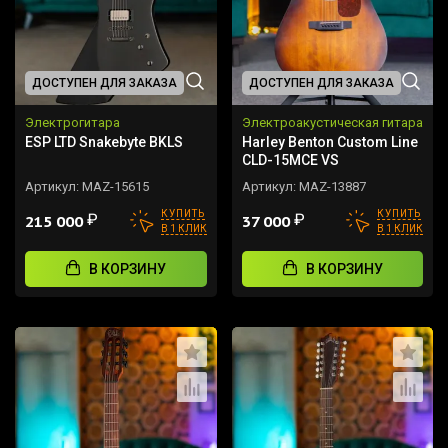
ДОСТУПЕН ДЛЯ ЗАКАЗА
ДОСТУПЕН ДЛЯ ЗАКАЗА
Электрогитара
Электроакустическая гитара
ESP LTD Snakebyte BKLS
Harley Benton Custom Line
CLD-15MCE VS
Артикул:
MAZ-15615
Артикул:
MAZ-13887
КУПИТЬ
КУПИТЬ
₽
₽
215 000
37 000
В 1 КЛИК
В 1 КЛИК
В КОРЗИНУ
В КОРЗИНУ