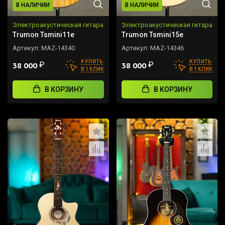
В НАЛИЧИИ
В НАЛИЧИИ
Электроакустическая гитара
Электроакустическая гитара
Trumon Tsmini11e
Trumon Tsmini15e
Артикул:
MAZ-14340
Артикул:
MAZ-14346
КУПИТЬ
КУПИТЬ
₽
₽
38 000
38 000
В 1 КЛИК
В 1 КЛИК
В КОРЗИНУ
В КОРЗИНУ