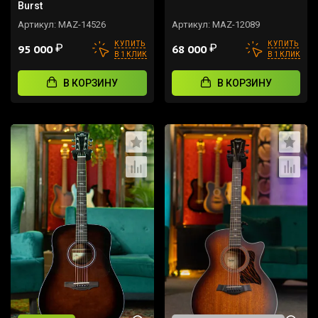
Burst
Артикул:
MAZ-14526
Артикул:
MAZ-12089
КУПИТЬ
КУПИТЬ
₽
₽
95 000
68 000
В 1 КЛИК
В 1 КЛИК
В КОРЗИНУ
В КОРЗИНУ