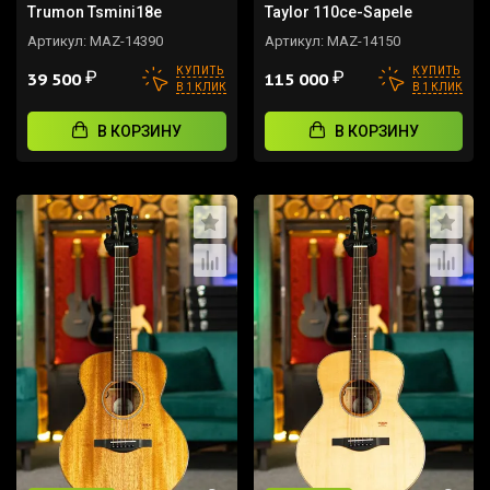
Trumon Tsmini18e
Taylor 110ce-Sapele
Артикул:
MAZ-14390
Артикул:
MAZ-14150
КУПИТЬ
КУПИТЬ
₽
₽
39 500
115 000
В 1 КЛИК
В 1 КЛИК
В КОРЗИНУ
В КОРЗИНУ