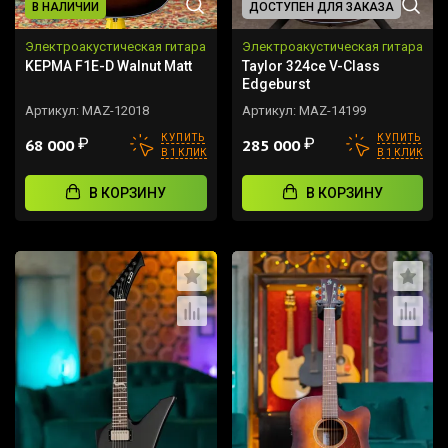
В НАЛИЧИИ
ДОСТУПЕН ДЛЯ ЗАКАЗА
Электроакустическая гитара
Электроакустическая гитара
KEPMA F1E-D Walnut Matt
Taylor 324ce V-Class
Edgeburst
Артикул:
MAZ-12018
Артикул:
MAZ-14199
КУПИТЬ
КУПИТЬ
₽
₽
68 000
285 000
В 1 КЛИК
В 1 КЛИК
В КОРЗИНУ
В КОРЗИНУ