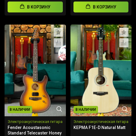
В КОРЗИНУ
В КОРЗИНУ
В НАЛИЧИИ
В НАЛИЧИИ
Электроакустическая гитара
Электроакустическая гитара
Fender Acoustasonic
KEPMA F1E-D Natural Matt
Standard Telecaster Honey