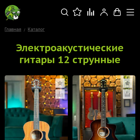
Главная
Каталог
Электроакустические
гитары 12 струнные