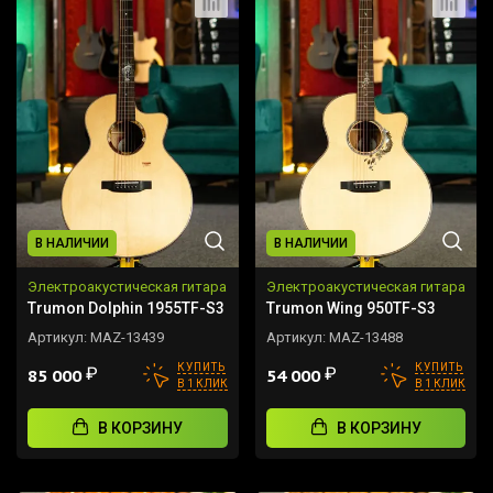
В НАЛИЧИИ
В НАЛИЧИИ
Электроакустическая гитара
Электроакустическая гитара
Trumon Dolphin 1955TF-S3
Trumon Wing 950TF-S3
Артикул:
MAZ-13439
Артикул:
MAZ-13488
КУПИТЬ
КУПИТЬ
₽
₽
85 000
54 000
В 1 КЛИК
В 1 КЛИК
В КОРЗИНУ
В КОРЗИНУ