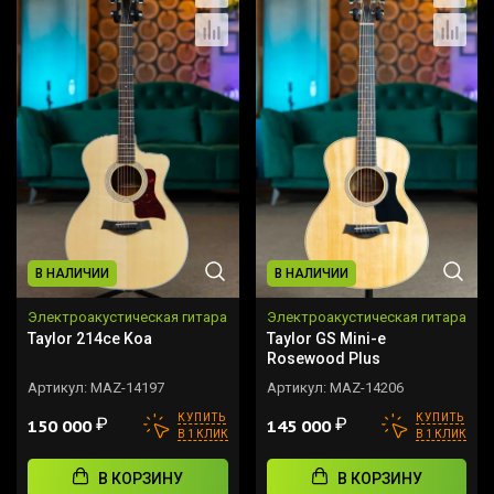
В НАЛИЧИИ
В НАЛИЧИИ
Электроакустическая гитара
Электроакустическая гитара
Taylor 214ce Koa
Taylor GS Mini-e
Rosewood Plus
Артикул:
MAZ-14197
Артикул:
MAZ-14206
КУПИТЬ
КУПИТЬ
₽
₽
150 000
145 000
В 1 КЛИК
В 1 КЛИК
В КОРЗИНУ
В КОРЗИНУ