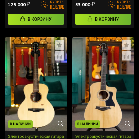
КУПИТЬ
КУПИТЬ
₽
₽
125 000
53 000
В 1 КЛИК
В 1 КЛИК
В КОРЗИНУ
В КОРЗИНУ
В НАЛИЧИИ
В НАЛИЧИИ
Электроакустическая гитара
Электроакустическая гитара