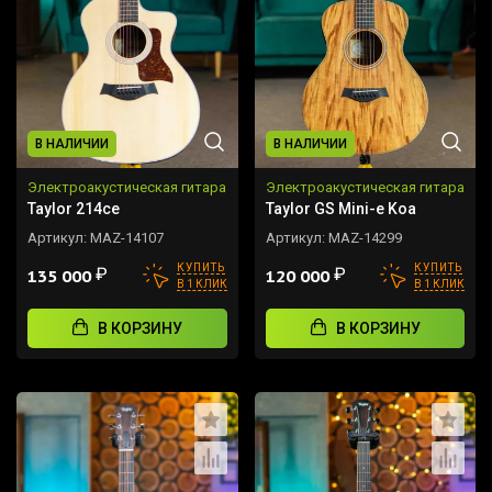
В НАЛИЧИИ
В НАЛИЧИИ
Электроакустическая гитара
Электроакустическая гитара
Taylor 214ce
Taylor GS Mini-e Koa
Артикул:
MAZ-14107
Артикул:
MAZ-14299
КУПИТЬ
КУПИТЬ
₽
₽
135 000
120 000
В 1 КЛИК
В 1 КЛИК
В КОРЗИНУ
В КОРЗИНУ