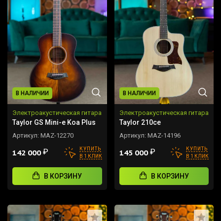
В НАЛИЧИИ
В НАЛИЧИИ
Электроакустическая гитара
Электроакустическая гитара
Taylor GS Mini-e Koa Plus
Taylor 210ce
Артикул:
MAZ-12270
Артикул:
MAZ-14196
КУПИТЬ
КУПИТЬ
₽
₽
142 000
145 000
В 1 КЛИК
В 1 КЛИК
В КОРЗИНУ
В КОРЗИНУ