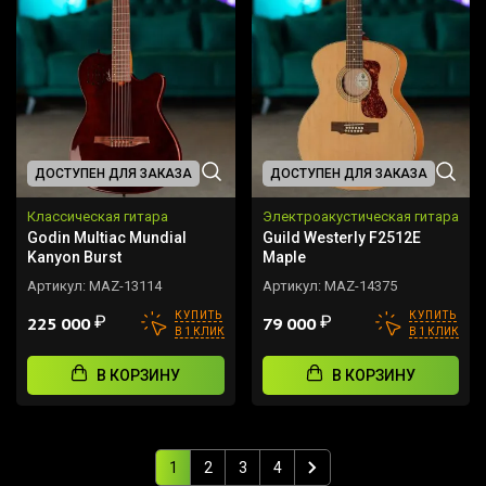
ДОСТУПЕН ДЛЯ ЗАКАЗА
ДОСТУПЕН ДЛЯ ЗАКАЗА
Классическая гитара
Электроакустическая гитара
Godin Multiac Mundial
Guild Westerly F2512E
Kanyon Burst
Maple
Артикул:
MAZ-13114
Артикул:
MAZ-14375
КУПИТЬ
КУПИТЬ
₽
₽
225 000
79 000
В 1 КЛИК
В 1 КЛИК
В КОРЗИНУ
В КОРЗИНУ
1
2
3
4