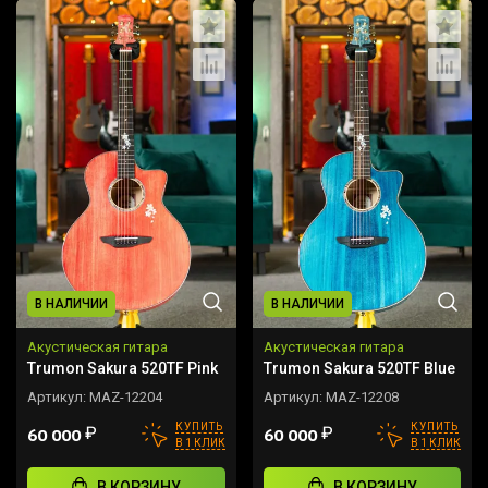
В НАЛИЧИИ
В НАЛИЧИИ
Акустическая гитара
Акустическая гитара
Trumon Sakura 520TF Pink
Trumon Sakura 520TF Blue
Артикул:
MAZ-12204
Артикул:
MAZ-12208
КУПИТЬ
КУПИТЬ
₽
₽
60 000
60 000
В 1 КЛИК
В 1 КЛИК
В КОРЗИНУ
В КОРЗИНУ