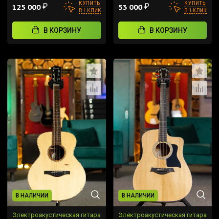
КУПИТЬ
КУПИТЬ
₽
₽
125 000
53 000
В 1 КЛИК
В 1 КЛИК
В КОРЗИНУ
В КОРЗИНУ
В НАЛИЧИИ
В НАЛИЧИИ
Электроакустическая гитара
Электроакустическая гитара