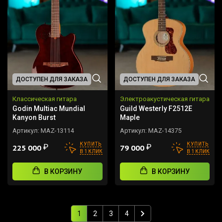
ДОСТУПЕН ДЛЯ ЗАКАЗА
ДОСТУПЕН ДЛЯ ЗАКАЗА
Классическая гитара
Электроакустическая гитара
Godin Multiac Mundial
Guild Westerly F2512E
Kanyon Burst
Maple
Артикул:
MAZ-13114
Артикул:
MAZ-14375
КУПИТЬ
КУПИТЬ
₽
₽
225 000
79 000
В 1 КЛИК
В 1 КЛИК
В КОРЗИНУ
В КОРЗИНУ
1
2
3
4