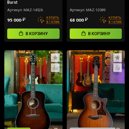
Burst
Артикул:
MAZ-14526
Артикул:
MAZ-12089
КУПИТЬ
КУПИТЬ
₽
₽
95 000
68 000
В 1 КЛИК
В 1 КЛИК
В КОРЗИНУ
В КОРЗИНУ