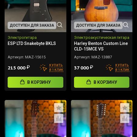
ДОСТУПЕН ДЛЯ ЗАКАЗА
ДОСТУПЕН ДЛЯ ЗАКАЗА
Электрогитара
Электроакустическая гитара
ESP LTD Snakebyte BKLS
Harley Benton Custom Line
CLD-15MCE VS
Артикул:
MAZ-15615
Артикул:
MAZ-13887
КУПИТЬ
КУПИТЬ
₽
₽
215 000
37 000
В 1 КЛИК
В 1 КЛИК
В КОРЗИНУ
В КОРЗИНУ