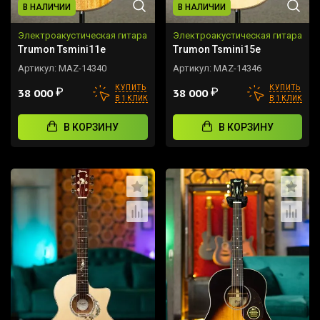
В НАЛИЧИИ
В НАЛИЧИИ
Электроакустическая гитара
Электроакустическая гитара
Trumon Tsmini11e
Trumon Tsmini15e
Артикул:
MAZ-14340
Артикул:
MAZ-14346
КУПИТЬ
КУПИТЬ
₽
₽
38 000
38 000
В 1 КЛИК
В 1 КЛИК
В КОРЗИНУ
В КОРЗИНУ