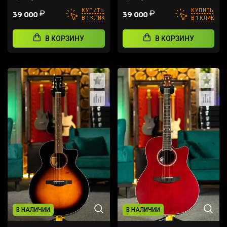
КУПИТЬ
КУПИТЬ
₽
₽
39 000
39 000
В 1 КЛИК
В 1 КЛИК
В КОРЗИНУ
В КОРЗИНУ
В НАЛИЧИИ
В НАЛИЧИИ