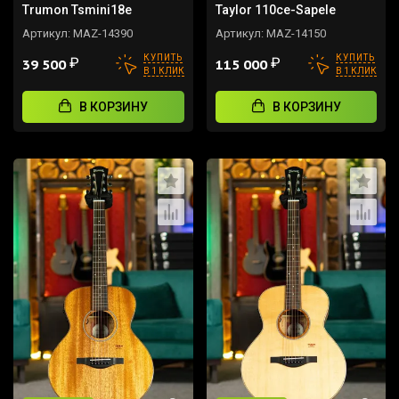
Trumon Tsmini18e
Taylor 110ce-Sapele
Артикул:
MAZ-14390
Артикул:
MAZ-14150
КУПИТЬ
КУПИТЬ
₽
₽
39 500
115 000
В 1 КЛИК
В 1 КЛИК
В КОРЗИНУ
В КОРЗИНУ