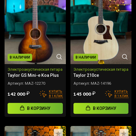
В НАЛИЧИИ
В НАЛИЧИИ
Электроакустическая гитара
Электроакустическая гитара
Taylor GS Mini-e Koa Plus
Taylor 210ce
Артикул:
MAZ-12270
Артикул:
MAZ-14196
КУПИТЬ
КУПИТЬ
₽
₽
142 000
145 000
В 1 КЛИК
В 1 КЛИК
В КОРЗИНУ
В КОРЗИНУ