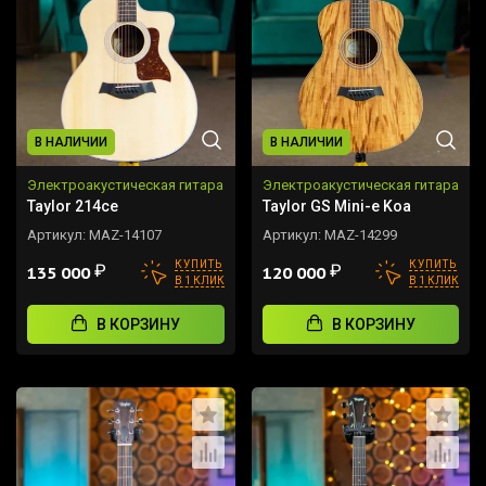
В НАЛИЧИИ
В НАЛИЧИИ
Электроакустическая гитара
Электроакустическая гитара
Taylor 214ce
Taylor GS Mini-e Koa
Артикул:
MAZ-14107
Артикул:
MAZ-14299
КУПИТЬ
КУПИТЬ
₽
₽
135 000
120 000
В 1 КЛИК
В 1 КЛИК
В КОРЗИНУ
В КОРЗИНУ