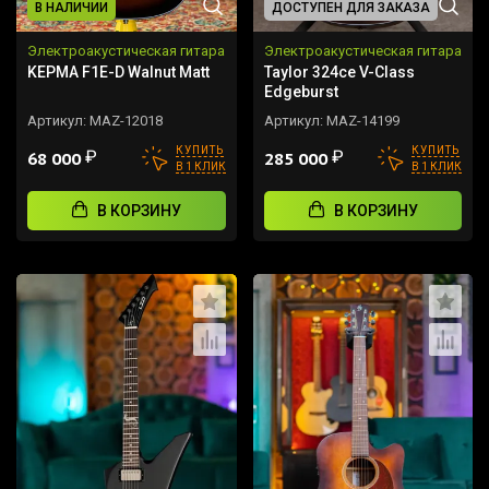
В НАЛИЧИИ
ДОСТУПЕН ДЛЯ ЗАКАЗА
Электроакустическая гитара
Электроакустическая гитара
KEPMA F1E-D Walnut Matt
Taylor 324ce V-Class
Edgeburst
Артикул:
MAZ-12018
Артикул:
MAZ-14199
КУПИТЬ
КУПИТЬ
₽
₽
68 000
285 000
В 1 КЛИК
В 1 КЛИК
В КОРЗИНУ
В КОРЗИНУ