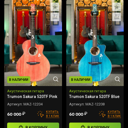
В НАЛИЧИИ
В НАЛИЧИИ
Акустическая гитара
Акустическая гитара
Trumon Sakura 520TF Pink
Trumon Sakura 520TF Blue
Артикул:
MAZ-12204
Артикул:
MAZ-12208
КУПИТЬ
КУПИТЬ
₽
₽
60 000
60 000
В 1 КЛИК
В 1 КЛИК
В КОРЗИНУ
В КОРЗИНУ