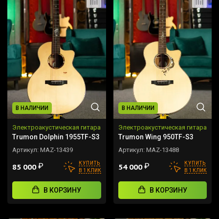
В НАЛИЧИИ
В НАЛИЧИИ
Электроакустическая гитара
Электроакустическая гитара
Trumon Dolphin 1955TF-S3
Trumon Wing 950TF-S3
Артикул:
MAZ-13439
Артикул:
MAZ-13488
КУПИТЬ
КУПИТЬ
₽
₽
85 000
54 000
В 1 КЛИК
В 1 КЛИК
В КОРЗИНУ
В КОРЗИНУ