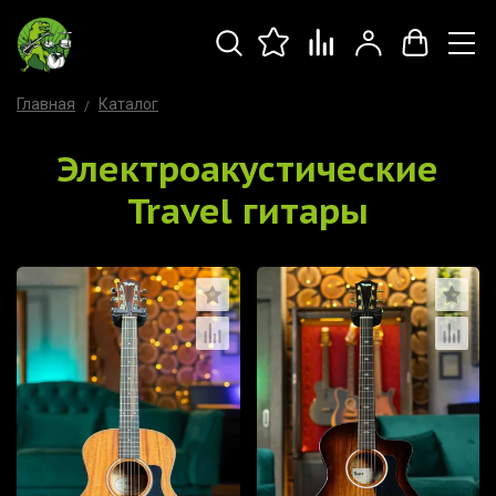
Главная
Каталог
Электроакустические
Travel гитары