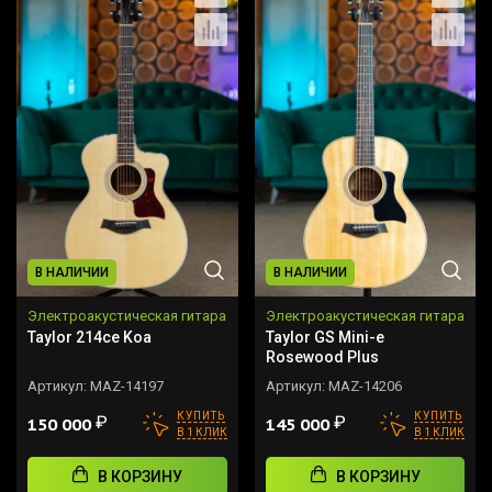
В НАЛИЧИИ
В НАЛИЧИИ
Электроакустическая гитара
Электроакустическая гитара
Taylor 214ce Koa
Taylor GS Mini-e
Rosewood Plus
Артикул:
MAZ-14197
Артикул:
MAZ-14206
КУПИТЬ
КУПИТЬ
₽
₽
150 000
145 000
В 1 КЛИК
В 1 КЛИК
В КОРЗИНУ
В КОРЗИНУ