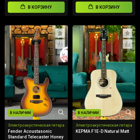
В КОРЗИНУ
В КОРЗИНУ
В НАЛИЧИИ
В НАЛИЧИИ
Электроакустическая гитара
Электроакустическая гитара
Fender Acoustasonic
KEPMA F1E-D Natural Matt
Standard Telecaster Honey