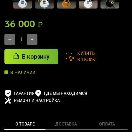
36 000
₽
КУПИТЬ
В корзину
В 1 КЛИК
В НАЛИЧИИ
ГАРАНТИЯ
ГДЕ МЫ НАХОДИМСЯ
РЕМОНТ И НАСТРОЙКА
О ТОВАРЕ
ДОСТАВКА
ОПЛАТА