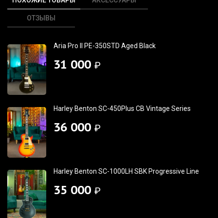
ОТЗЫВЫ
Aria Pro II PE-350STD Aged Black
31 000
₽
Harley Benton SC-450Plus CB Vintage Series
36 000
₽
Harley Benton SC-1000LH SBK Progressive Line
35 000
₽