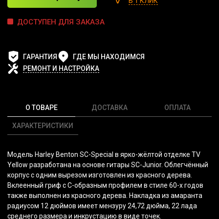
В 1 КЛИК
ДОСТУПЕН ДЛЯ ЗАКАЗА
ГАРАНТИЯ
ГДЕ МЫ НАХОДИМСЯ
РЕМОНТ И НАСТРОЙКА
О ТОВАРЕ
ДОСТАВКА
ОПЛАТА
ХАРАКТЕРИСТИКИ
Модель Harley Benton SC-Special в ярко-жёлтой отделке TV
Yellow разработана на основе гитары SC-Junior. Облегчённый
корпус с одним вырезом изготовлен из красного дерева.
Вклеенный гриф с С-образным профилем в стиле 60-х годов
также выполнен из красного дерева. Накладка из амаранта
радиусом 12 дюймов имеет мензуру 24,72 дюйма, 22 лада
среднего размера и инкрустацию в виде точек.