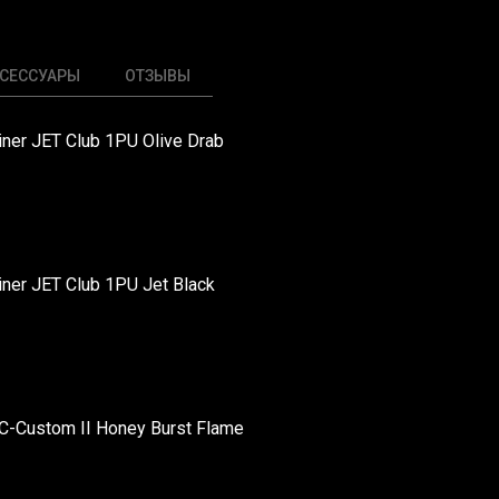
СЕССУАРЫ
ОТЗЫВЫ
iner JET Club 1PU Olive Drab
iner JET Club 1PU Jet Black
C-Custom II Honey Burst Flame