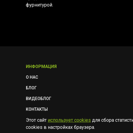
фурнитурой.
ИНФОРМАЦИЯ
О НАС
БЛОГ
ВИДЕОБЛОГ
КОНТАКТЫ
Этот сайт
использует cookies
для сбора статист
ПОЛИТИКА БЕЗОПАСНОСТИ
cookies в настройках браузера.