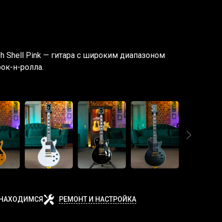
oh Shell Pink — гитара с широким диапазоном
рок-н-ролла.
 НАХОДИМСЯ
РЕМОНТ И НАСТРОЙКА