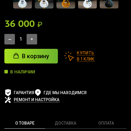
36 000
₽
КУПИТЬ
В корзину
В 1 КЛИК
В НАЛИЧИИ
ГАРАНТИЯ
ГДЕ МЫ НАХОДИМСЯ
РЕМОНТ И НАСТРОЙКА
О ТОВАРЕ
ДОСТАВКА
ОПЛАТА