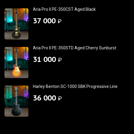
Aria Pro II PE-350CST Aged Black
37 000
₽
Aria Pro II PE-350STD Aged Cherry Sunburst
31 000
₽
Harley Benton SC-1000 SBK Progressive Line
36 000
₽