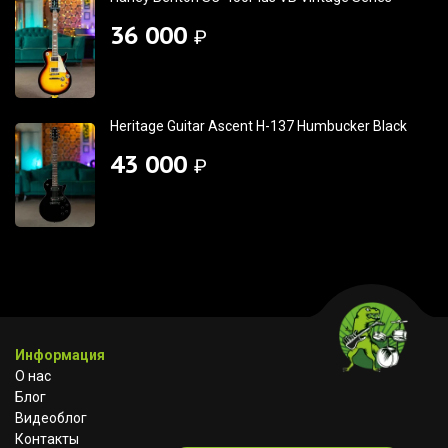
36 000
₽
Heritage Guitar Ascent H-137 Humbucker Black
43 000
₽
Информация
О нас
Блог
Видеоблог
Контакты