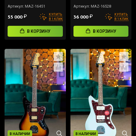
Артикул:
MAZ-16451
Артикул:
MAZ-16528
КУПИТЬ
КУПИТЬ
₽
₽
55 000
36 000
В 1 КЛИК
В 1 КЛИК
В КОРЗИНУ
В КОРЗИНУ
В НАЛИЧИИ
В НАЛИЧИИ