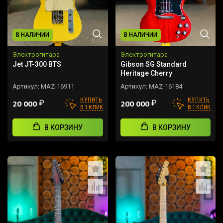
В НАЛИЧИИ
В НАЛИЧИИ
Электрогитара
Электрогитара
Jet JT-300 BTS
Gibson SG Standard
Heritage Cherry
Артикул:
MAZ-16911
Артикул:
MAZ-16184
КУПИТЬ
КУПИТЬ
₽
₽
20 000
200 000
В 1 КЛИК
В 1 КЛИК
В КОРЗИНУ
В КОРЗИНУ