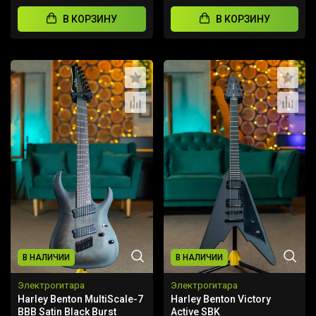
В КОРЗИНУ
В КОРЗИНУ
В НАЛИЧИИ
В НАЛИЧИИ
Электрогитара
Электрогитара
Harley Benton MultiScale-7
Harley Benton Victory
BBB Satin Black Burst
Active SBK