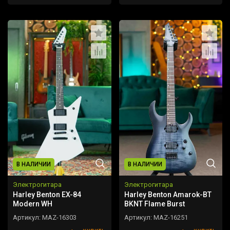
В НАЛИЧИИ
В НАЛИЧИИ
Электрогитара
Электрогитара
Harley Benton EX-84
Harley Benton Amarok-BT
Modern WH
BKNT Flame Burst
Артикул:
MAZ-16303
Артикул:
MAZ-16251