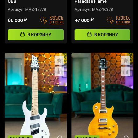
QBB
Paradise Flame
Артикул:
MAZ-17778
Артикул:
MAZ-16378
КУПИТЬ
КУПИТЬ
₽
₽
61 000
47 000
В 1 КЛИК
В 1 КЛИК
В КОРЗИНУ
В КОРЗИНУ