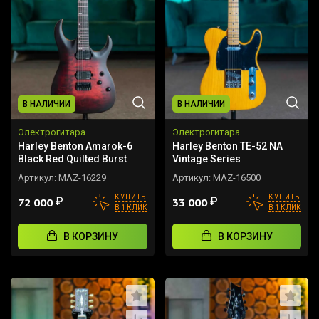
В НАЛИЧИИ
В НАЛИЧИИ
Электрогитара
Электрогитара
Harley Benton Amarok-6
Harley Benton TE-52 NA
Black Red Quilted Burst
Vintage Series
Артикул:
MAZ-16229
Артикул:
MAZ-16500
КУПИТЬ
КУПИТЬ
₽
₽
72 000
33 000
В 1 КЛИК
В 1 КЛИК
В КОРЗИНУ
В КОРЗИНУ