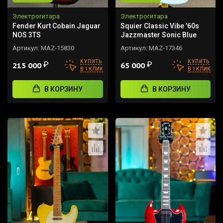
Электрогитара
Электрогитара
Fender Kurt Cobain Jaguar
Squier Classic Vibe '60s
NOS 3TS
Jazzmaster Sonic Blue
Артикул:
MAZ-15830
Артикул:
MAZ-17346
КУПИТЬ
КУПИТЬ
₽
₽
215 000
65 000
В 1 КЛИК
В 1 КЛИК
В КОРЗИНУ
В КОРЗИНУ