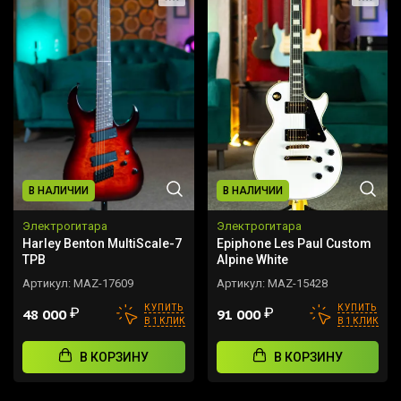
В НАЛИЧИИ
В НАЛИЧИИ
Электрогитара
Электрогитара
Harley Benton MultiScale-7
Epiphone Les Paul Custom
TPB
Alpine White
Артикул:
MAZ-17609
Артикул:
MAZ-15428
КУПИТЬ
КУПИТЬ
₽
₽
48 000
91 000
В 1 КЛИК
В 1 КЛИК
В КОРЗИНУ
В КОРЗИНУ