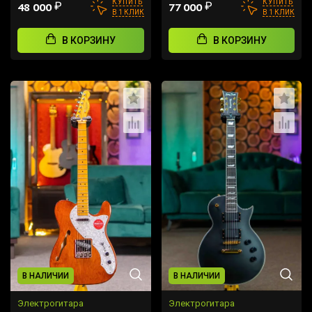
КУПИТЬ
КУПИТЬ
₽
₽
48 000
77 000
В 1 КЛИК
В 1 КЛИК
В КОРЗИНУ
В КОРЗИНУ
В НАЛИЧИИ
В НАЛИЧИИ
Электрогитара
Электрогитара