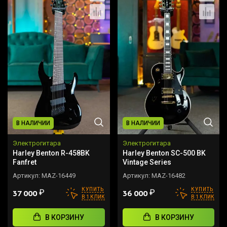
В НАЛИЧИИ
В НАЛИЧИИ
Электрогитара
Электрогитара
Harley Benton R-458BK
Harley Benton SC-500 BK
Fanfret
Vintage Series
Артикул:
MAZ-16449
Артикул:
MAZ-16482
КУПИТЬ
КУПИТЬ
₽
₽
37 000
36 000
В 1 КЛИК
В 1 КЛИК
В КОРЗИНУ
В КОРЗИНУ