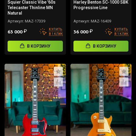
Squier Classic Vibe '60s
Harley Benton SC-1000 SBK
Telecaster Thinline MN
Progressive Line
Natural
Артикул:
MAZ-17339
Артикул:
MAZ-16409
КУПИТЬ
КУПИТЬ
₽
₽
63 000
36 000
В 1 КЛИК
В 1 КЛИК
В КОРЗИНУ
В КОРЗИНУ