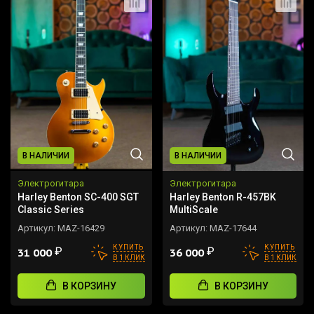
В НАЛИЧИИ
В НАЛИЧИИ
Электрогитара
Электрогитара
Harley Benton SC-400 SGT
Harley Benton R-457BK
Classic Series
MultiScale
Артикул:
MAZ-16429
Артикул:
MAZ-17644
КУПИТЬ
КУПИТЬ
₽
₽
31 000
36 000
В 1 КЛИК
В 1 КЛИК
В КОРЗИНУ
В КОРЗИНУ