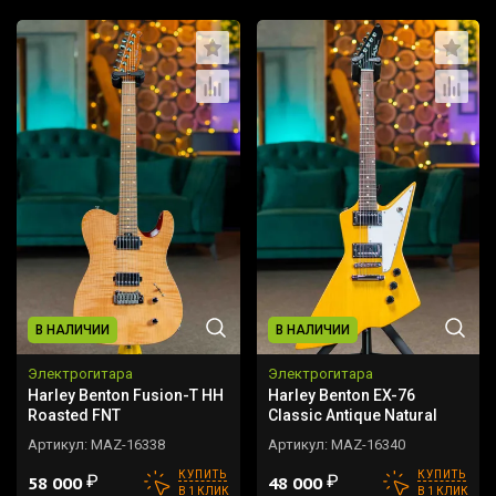
В НАЛИЧИИ
В НАЛИЧИИ
Электрогитара
Электрогитара
Harley Benton Fusion-T HH
Harley Benton EX-76
Roasted FNT
Classic Antique Natural
Артикул:
MAZ-16338
Артикул:
MAZ-16340
КУПИТЬ
КУПИТЬ
₽
₽
58 000
48 000
В 1 КЛИК
В 1 КЛИК