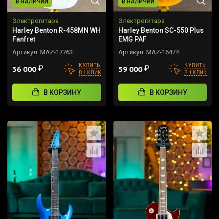
В НАЛИЧИИ
В НАЛИЧИИ
Электрогитара
Электрогитара
Harley Benton R-458MN WH
Harley Benton SC-550 Plus
Fanfret
EMG PAF
Артикул:
MAZ-17763
Артикул:
MAZ-16474
КУПИТЬ
КУПИТЬ
₽
₽
36 000
59 000
В 1 КЛИК
В 1 КЛИК
В КОРЗИНУ
В КОРЗИНУ