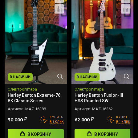
В НАЛИЧИИ
В НАЛИЧИИ
Электрогитара
Электрогитара
Harley Benton Extreme-76
Harley Benton Fusion-III
BK Classic Series
HSS Roasted SW
Артикул:
MAZ-16388
Артикул:
MAZ-16362
КУПИТЬ
КУПИТЬ
₽
₽
30 000
62 000
В 1 КЛИК
В 1 КЛИК
В КОРЗИНУ
В КОРЗИНУ