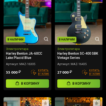
В НАЛИЧИИ
В НАЛИЧИИ
Электрогитара
Электрогитара
Harley Benton JA-60СC
Harley Benton SC-400 SBK
Lake Placid Blue
Vintage Series
Артикул:
MAZ-16305
Артикул:
MAZ-16435
КУПИТЬ
КУПИТЬ
₽
₽
33 000
27 000
В 1 КЛИК
В 1 КЛИК
В КОРЗИНУ
В КОРЗИНУ