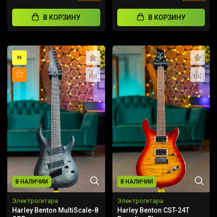
В КОРЗИНУ
В КОРЗИНУ
НОВИНКА
ХИТ
В НАЛИЧИИ
В НАЛИЧИИ
Электрогитара
Электрогитара
Harley Benton MultiScale-8
Harley Benton CST-24T