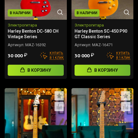
В НАЛИЧИИ
В НАЛИЧИИ
Электрогитара
Электрогитара
Harley Benton DC-580 CH
Harley Benton SC-450 P90
Vintage Series
GT Classic Series
Артикул:
MAZ-16392
Артикул:
MAZ-16471
КУПИТЬ
КУПИТЬ
₽
₽
30 000
30 000
В 1 КЛИК
В 1 КЛИК
В КОРЗИНУ
В КОРЗИНУ